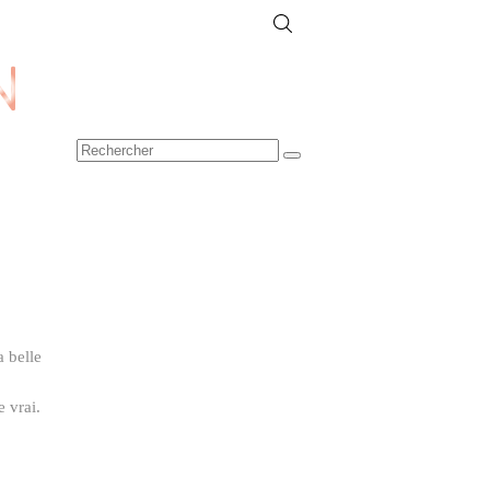
 belle
 vrai.