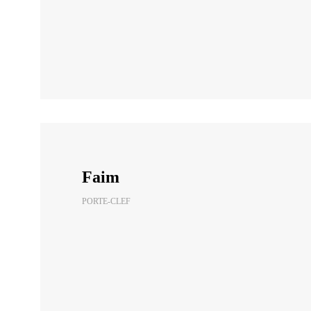
Faim
PORTE-CLEF