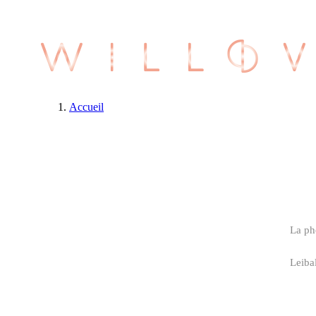
Accueil
La ph
Leiba