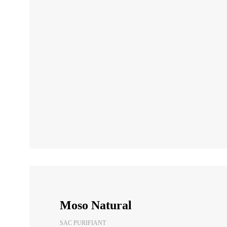
Moso Natural
SAC PURIFIANT